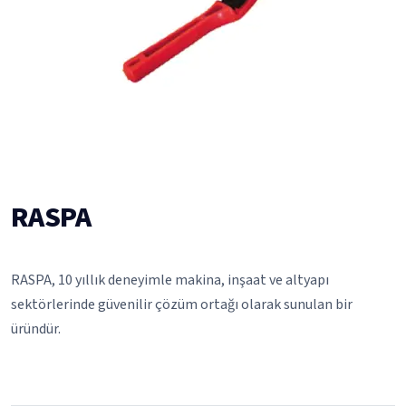
RASPA
RASPA, 10 yıllık deneyimle makina, inşaat ve altyapı
sektörlerinde güvenilir çözüm ortağı olarak sunulan bir
üründür.
raspa
makina inşaat altyapı
çözüm ortağı
teori mekanik
sektör hizmetleri