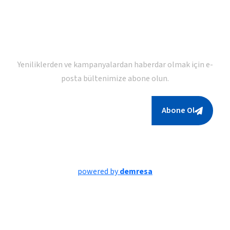
Bültenimize Abone Olun
Yeniliklerden ve kampanyalardan haberdar olmak için e-
posta bültenimize abone olun.
Abone Ol
powered by
demresa