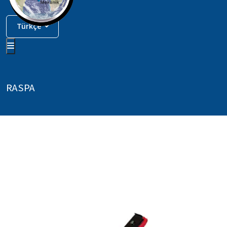
Türkçe
RASPA